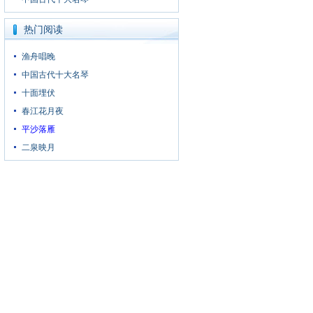
热门阅读
渔舟唱晚
中国古代十大名琴
十面埋伏
春江花月夜
平沙落雁
二泉映月