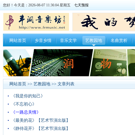
您好！今天是：2026-08-07 11:36:04 星期五
网站首页
乡音乡情
音乐文学
艺教园地
名曲赏析
网站首页
>>
艺教园地
>> 文章列表
《我是你的知己》
《不忘初心》
《一路总关情》
《最美的花》【艺术节演出版】
《静待花开》【艺术节演出版】