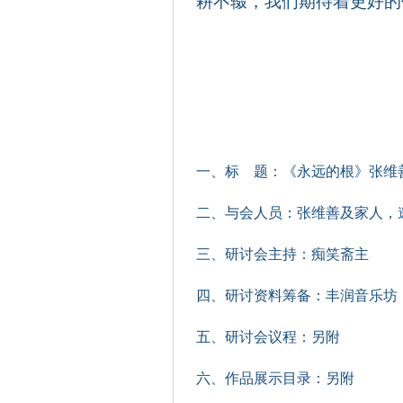
耕不辍，我们期待着更好的
一、
标
题：《永远的根》张维
二、
与会人员：张维善及家人，
三、
研讨会主持：痴笑斋主
四、
研讨资料筹备：丰润音乐坊
五、
研讨会议程：另附
六、
作品展示目录：另附