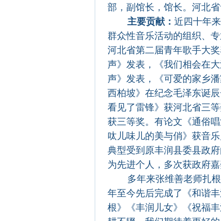
部，副馆长，馆长。河北省
主要贡献：
近四十年
群众性音乐活动的组织、专
河北省第二届青年歌手大奖
声》发表，《我们相会在大
声》发表，《可爱的家乡潘
西柏坡》在纪念毛泽东诞辰
看见了雷锋》获河北省三等
获三等奖。有论文《通俗唱
呔儿味儿的美与俏》获音乐
典型受到原丰润县委县政府
为先进个人，多次获政府嘉
多年来张维善老师扎根丰
年至今先后完成了《和谐丰
根》《丰润儿女》《祝福丰