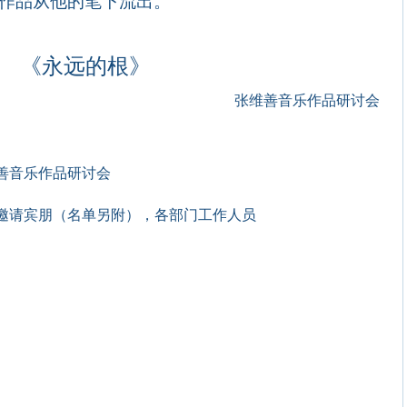
作品从他的笔下流出。
《永远的根》
张维善音乐作品研讨会
善音乐作品研讨会
邀请宾朋（名单另附），各部门工作人员