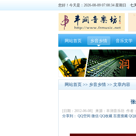
您好！今天是：2026-08-09 07:08:35 星期日
网站首页
乡音乡情
音乐文学
网站首页
>>
乡音乡情
>> 文章内容
张
[日期：2012-06-08] 来源：丰润音乐坊 作
分享到：
QQ空间
微信
QQ收藏
百度搜藏
QQ