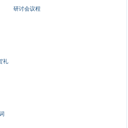
研讨会议程
贺礼
词