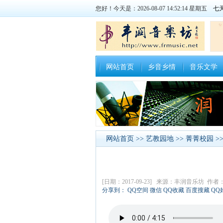
您好！今天是：2026-08-07 14:52:14 星期五
网站首页
乡音乡情
音乐文学
网站首页
>>
艺教园地
>>
菁菁校园
>
[日期：2017-09-23] 来源：丰润音乐坊 作
分享到：
QQ空间
微信
QQ收藏
百度搜藏
QQ