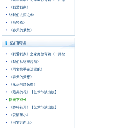
《我爱我家》
让我们去恒之华
《放轻松》
《春天的梦想》
热门阅读
《我爱我家》之家庭教育篇《一路总
《我们从这里起航》
《同窗携手奋进远航》
《春天的梦想》
《永远的红领巾》
《最美的花》【艺术节演出版】
阳光下成长
《静待花开》【艺术节演出版】
《爱洒望小》
《同窗共向上》