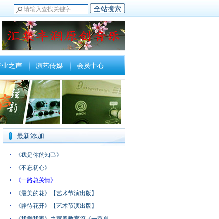
行业之声
演艺传媒
会员中心
最新添加
《我是你的知己》
《不忘初心》
《一路总关情》
《最美的花》【艺术节演出版】
《静待花开》【艺术节演出版】
《我爱我家》之家庭教育篇《一路总